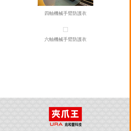
四軸機械手臂防護衣
六軸機械手臂防護衣