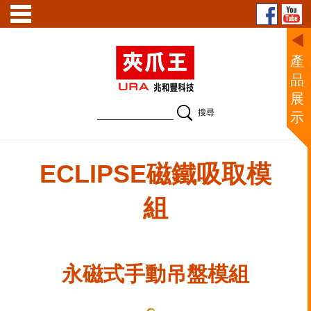
產
品
展
示
永磁式手動吊盤模組