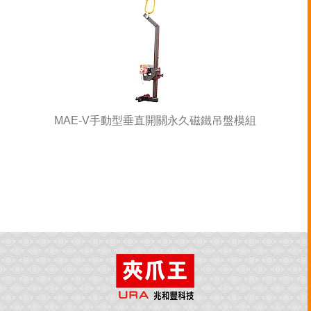
MAE-V手動型垂直開關永久磁鐵吊盤模組