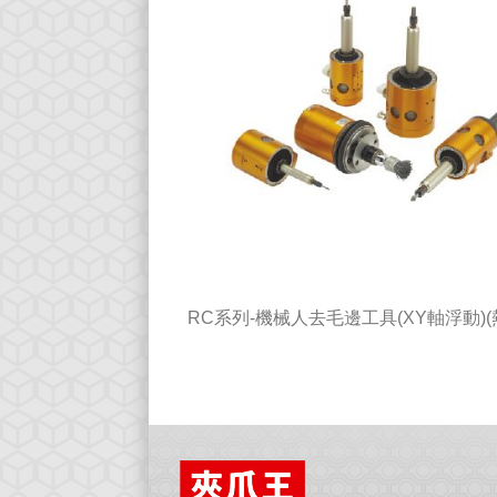
RC系列-機械人去毛邊工具(XY軸浮動)(