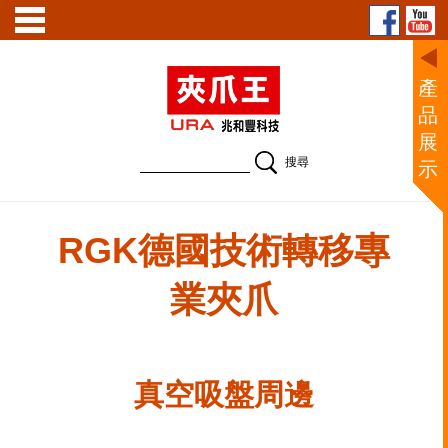
產
品
展
示
真空吸盤周邊